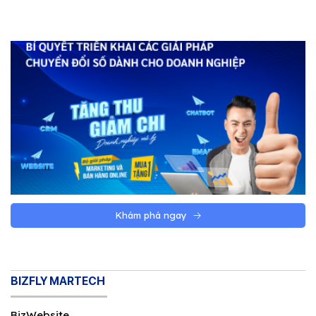
Khám phá ngay
BIZFLY MARTECH
BizWebsite