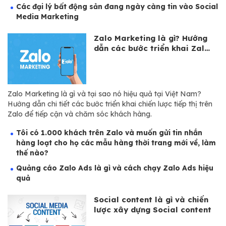
Các đại lý bất động sản đang ngày càng tin vào Social
Media Marketing
Zalo Marketing là gì? Hướng
dẫn các bước triển khai Zalo
Marketing...
Zalo Marketing là gì và tại sao nó hiệu quả tại Việt Nam?
Hướng dẫn chi tiết các bước triển khai chiến lược tiếp thị trên
Zalo để tiếp cận và chăm sóc khách hàng.
Tôi có 1.000 khách trên Zalo và muốn gửi tin nhắn
hàng loạt cho họ các mẫu hàng thời trang mới về, làm
thế nào?
Quảng cáo Zalo Ads là gì và cách chạy Zalo Ads hiệu
quả
Social content là gì và chiến
lược xây dựng Social content