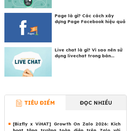
Page là gì? Các cách xây
dựng Page Facebook hiệu quả
Live chat là gì? Vì sao nên sử
dụng livechat trong bán...
TIÊU ĐIỂM
ĐỌC NHIỀU
[Bizfly x ViHAT] Growth On Zalo 2026: Kích
hoạt tăng trưởng toàn diện trên Zalo với