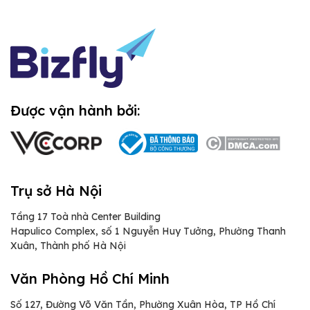
Được vận hành bởi:
Trụ sở Hà Nội
Tầng 17 Toà nhà Center Building
Hapulico Complex, số 1 Nguyễn Huy Tưởng, Phường Thanh
Xuân, Thành phố Hà Nội
Văn Phòng Hồ Chí Minh
Số 127, Đường Võ Văn Tần, Phường Xuân Hòa, TP Hồ Chí