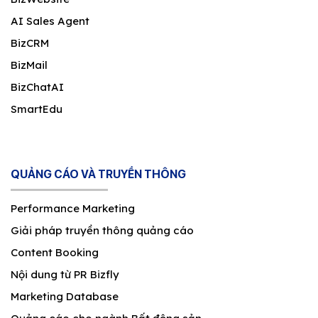
AI Sales Agent
BizCRM
BizMail
BizChatAI
SmartEdu
QUẢNG CÁO VÀ TRUYỀN THÔNG
Performance Marketing
Giải pháp truyền thông quảng cáo
Content Booking
Nội dung từ PR Bizfly
Marketing Database