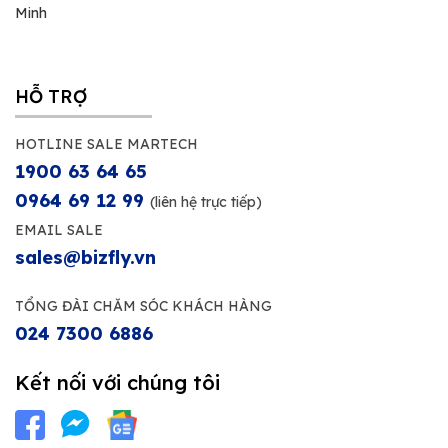
Minh
HỖ TRỢ
HOTLINE SALE MARTECH
1900 63 64 65
0964 69 12 99
(liên hệ trực tiếp)
EMAIL SALE
sales@bizfly.vn
TỔNG ĐÀI CHĂM SÓC KHÁCH HÀNG
024 7300 6886
Kết nối với chúng tôi