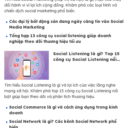
đổi hành vi vì lợi ích cộng đồng. Khám phá các loại hình và
chiến dịch social marketing phổ biến.
Các đại lý bất động sản đang ngày càng tin vào Social
Media Marketing
Tổng hợp 13 công cụ social listening giúp doanh
nghiệp theo dõi thương hiệu tối ưu
Social Listening là gì? Top 15
công cụ Social Listening nổi
bật
Tìm hiểu Social Listening là gì và lợi ích của việc lắng nghe
mạng xã hội. Khám phá top 15 công cụ Social Listening nổi
bật giúp bạn theo dõi và phân tích thương hiệu.
Social Commerce là gì và cách ứng dụng trong kinh
doanh
Social Network là gì? Các kênh Social Network phổ
biến