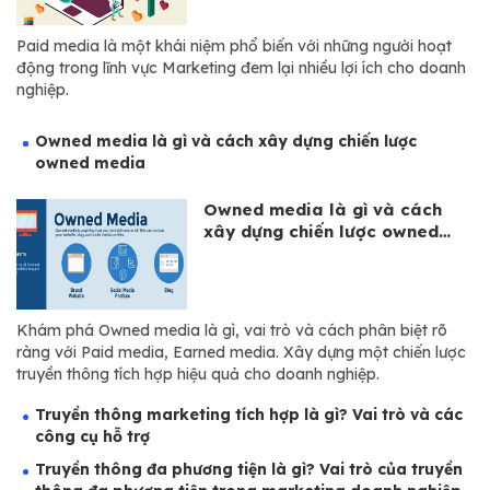
Paid media là một khái niệm phổ biến với những người hoạt
động trong lĩnh vực Marketing đem lại nhiều lợi ích cho doanh
nghiệp.
Owned media là gì và cách xây dựng chiến lược
owned media
Owned media là gì và cách
xây dựng chiến lược owned
media
Khám phá Owned media là gì, vai trò và cách phân biệt rõ
ràng với Paid media, Earned media. Xây dựng một chiến lược
truyền thông tích hợp hiệu quả cho doanh nghiệp.
Truyền thông marketing tích hợp là gì? Vai trò và các
công cụ hỗ trợ
Truyền thông đa phương tiện là gì? Vai trò của truyền