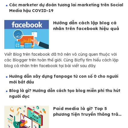
Các marketer dự đoán tương lai marketing trên Social
Media hậu COVID-19
Hướng dẫn cách lập blog cá
nhân trên facebook hiệu quả
Viết Blog trên facebook đã trở nên vô cùng quen thuộc với
các Blogger trên toàn thế giới. Cùng Bizfly tìm hiểu cách lập
blog cá nhân trên facebook tại bài viết sau đây.
Hướng dẫn xây dựng fanpage từ con số 0 cho người
mới bắt đầu
Blog là gì? Hướng dẫn cách tạo blog miễn phí thu hút
người đọc
Paid media là gì? Top 5
phương tiện truyền thông trả
tiền...