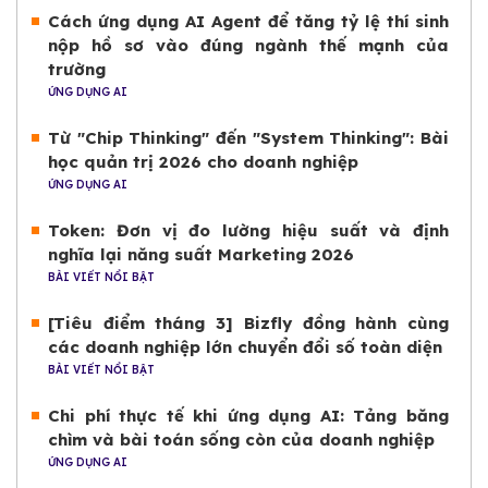
Cách ứng dụng AI Agent để tăng tỷ lệ thí sinh
nộp hồ sơ vào đúng ngành thế mạnh của
trường
ỨNG DỤNG AI
Từ "Chip Thinking" đến "System Thinking": Bài
học quản trị 2026 cho doanh nghiệp
ỨNG DỤNG AI
Token: Đơn vị đo lường hiệu suất và định
nghĩa lại năng suất Marketing 2026
BÀI VIẾT NỔI BẬT
[Tiêu điểm tháng 3] Bizfly đồng hành cùng
các doanh nghiệp lớn chuyển đổi số toàn diện
BÀI VIẾT NỔI BẬT
Chi phí thực tế khi ứng dụng AI: Tảng băng
chìm và bài toán sống còn của doanh nghiệp
ỨNG DỤNG AI