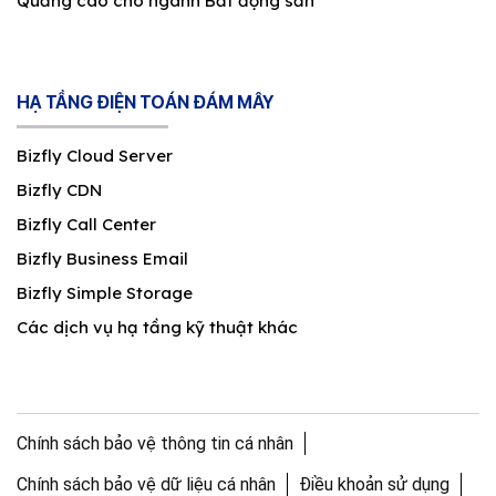
Quảng cáo cho ngành Bất động sản
HẠ TẦNG ĐIỆN TOÁN ĐÁM MÂY
Bizfly Cloud Server
Bizfly CDN
Bizfly Call Center
Bizfly Business Email
Bizfly Simple Storage
Các dịch vụ hạ tầng kỹ thuật khác
Chính sách bảo vệ thông tin cá nhân
Chính sách bảo vệ dữ liệu cá nhân
Điều khoản sử dụng