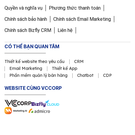
Quyền và nghĩa vụ
Phương thức thanh toán
Chính sách bảo hành
Chính sách Email Marketing
Chính sách Bizfly CRM
Liên hệ
CÓ THỂ BẠN QUAN TÂM
Thiết kế website theo yêu cầu
CRM
Email Marketing
Thiết kế App
Phần mềm quản lý bán hàng
Chatbot
CDP
WEBSITE CÙNG VCCORP
Copyright © 2011 Công ty Cổ phần VCCorp