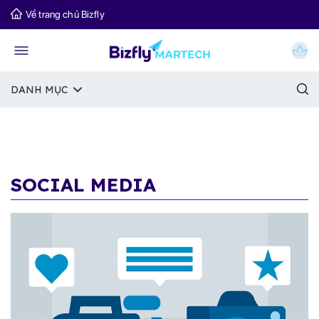
Về trang chủ Bizfly
DANH MỤC
SOCIAL MEDIA